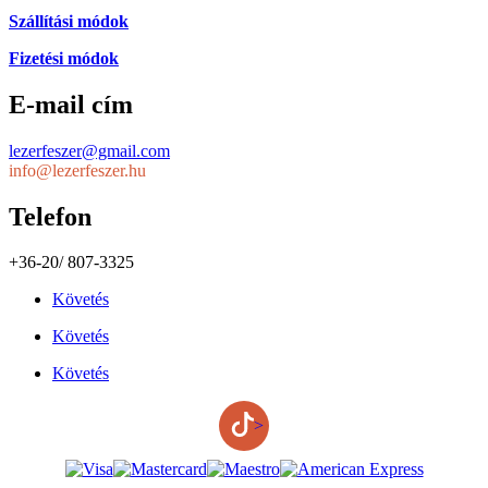
Szállítási módok
Fizetési módok
E-mail cím
lezerfeszer@gmail.com
info@lezerfeszer.hu
Telefon
+36-20/ 807-3325
Követés
Követés
Követés
>