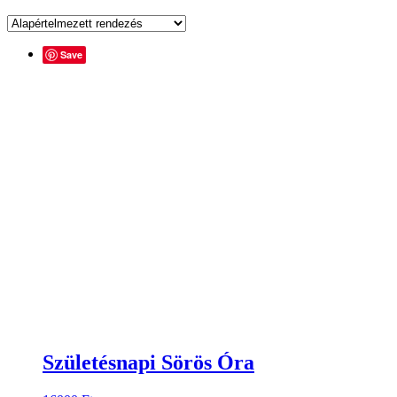
Save
Születésnapi Sörös Óra