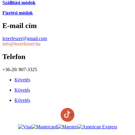
Szállítási módok
Fizetési módok
E-mail cím
lezerfeszer@gmail.com
info@lezerfeszer.hu
Telefon
+36-20/ 807-3325
Követés
Követés
Követés
>