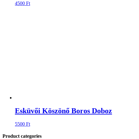
4500
Ft
Esküvői Köszönő Boros Doboz
5500
Ft
Product categories