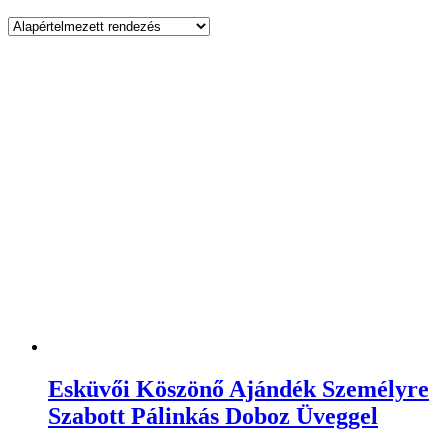
Esküvői Köszönő Ajándék Személyre
Szabott Pálinkás Doboz Üveggel