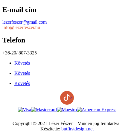
E-mail cím
lezerfeszer@gmail.com
info@lezerfeszer.hu
Telefon
+36-20/ 807-3325
Követés
Követés
Követés
>
Copyright © 2021 Lézer Fészer – Minden jog fenntartva |
Készítette:
butfirstdesign.net