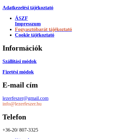
Adatkezelési tájékoztató
ÁSZF
Impresszum
Fogyasztóbarát tájékoztató
Cookie tájékoztató
Információk
Szállítási módok
Fizetési módok
E-mail cím
lezerfeszer@gmail.com
info@lezerfeszer.hu
Telefon
+36-20/ 807-3325