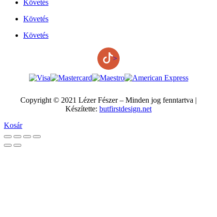
Követés
Követés
Követés
>
Copyright © 2021 Lézer Fészer – Minden jog fenntartva |
Készítette:
butfirstdesign.net
Kosár