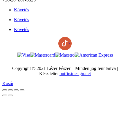
Követés
Követés
Követés
>
Copyright © 2021 Lézer Fészer – Minden jog fenntartva |
Készítette:
butfirstdesign.net
Kosár