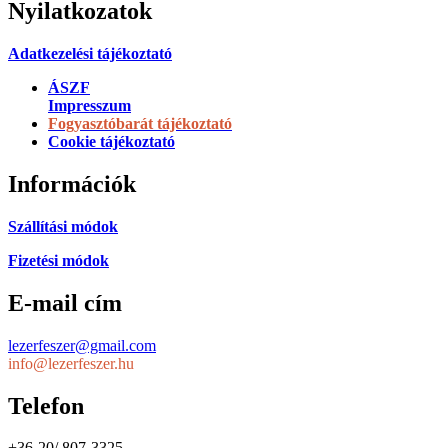
Nyilatkozatok
Adatkezelési tájékoztató
ÁSZF
Impresszum
Fogyasztóbarát tájékoztató
Cookie tájékoztató
Információk
Szállítási módok
Fizetési módok
E-mail cím
lezerfeszer@gmail.com
info@lezerfeszer.hu
Telefon
+36-20/ 807-3325