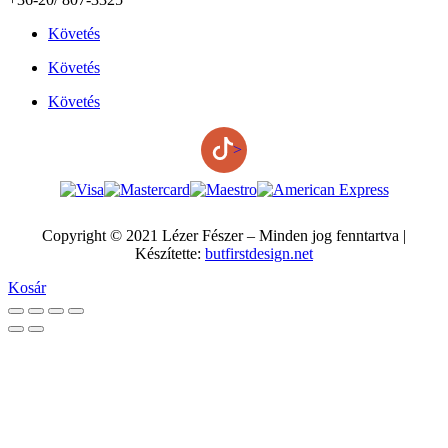
Követés
Követés
Követés
>
Copyright © 2021 Lézer Fészer – Minden jog fenntartva |
Készítette:
butfirstdesign.net
Kosár