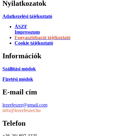
Nyilatkozatok
Adatkezelési tájékoztató
ÁSZF
Impresszum
Fogyasztóbarát tájékoztató
Cookie tájékoztató
Információk
Szállítási módok
Fizetési módok
E-mail cím
lezerfeszer@gmail.com
info@lezerfeszer.hu
Telefon
+36-20/ 807-3325