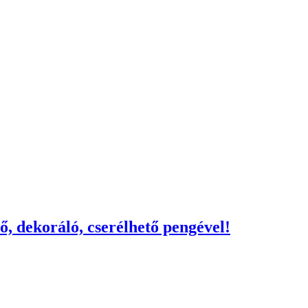
, dekoráló, cserélhető pengével!