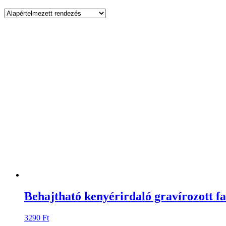
Behajtható kenyérirdaló gravírozott f
3290
Ft