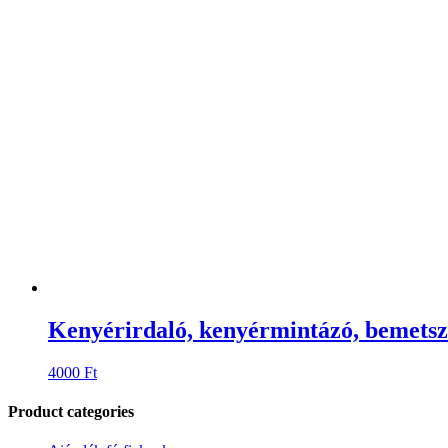
Kenyérirdaló, kenyérmintázó, bemetsző
4000
Ft
Product categories