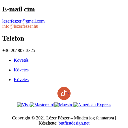
E-mail cím
lezerfeszer@gmail.com
info@lezerfeszer.hu
Telefon
+36-20/ 807-3325
Követés
Követés
Követés
>
Copyright © 2021 Lézer Fészer – Minden jog fenntartva |
Készítette:
butfirstdesign.net