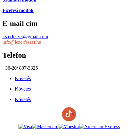
Fizetési módok
E-mail cím
lezerfeszer@gmail.com
info@lezerfeszer.hu
Telefon
+36-20/ 807-3325
Követés
Követés
Követés
>