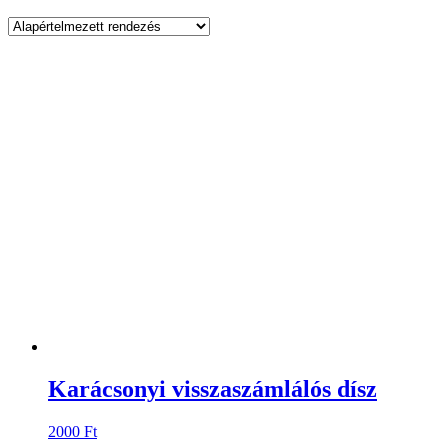
Karácsonyi visszaszámlálós dísz
2000
Ft