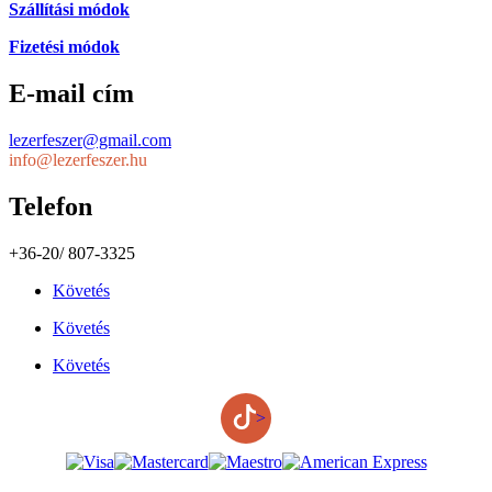
Szállítási módok
Fizetési módok
E-mail cím
lezerfeszer@gmail.com
info@lezerfeszer.hu
Telefon
+36-20/ 807-3325
Követés
Követés
Követés
>