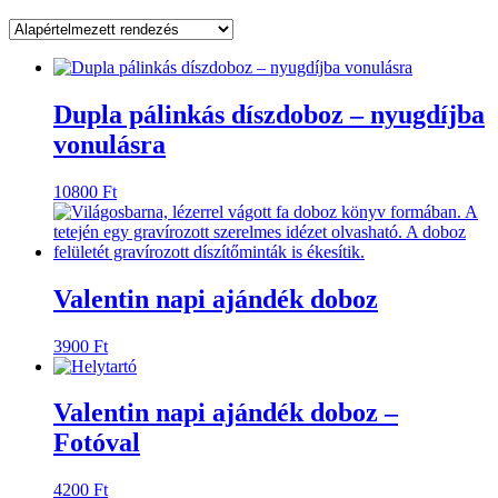
Dupla pálinkás díszdoboz – nyugdíjba
vonulásra
10800
Ft
Valentin napi ajándék doboz
3900
Ft
Valentin napi ajándék doboz –
Fotóval
4200
Ft