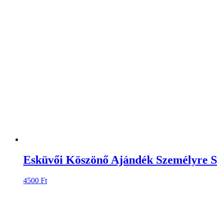
Esküvői Köszönő Ajándék Személyre S
4500
Ft