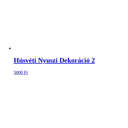
Húsvéti Nyuszi Dekoráció 2
5000
Ft