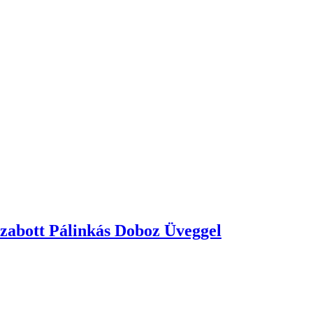
zabott Pálinkás Doboz Üveggel