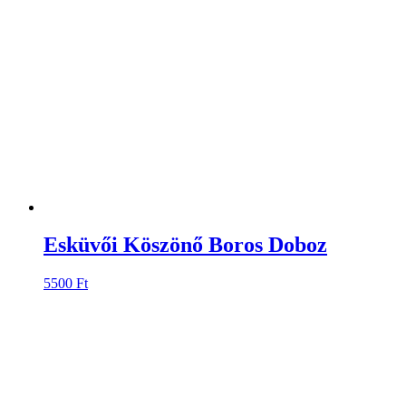
Esküvői Köszönő Boros Doboz
5500
Ft