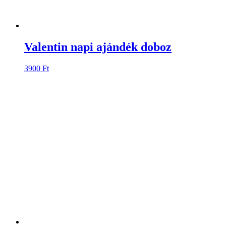
Valentin napi ajándék doboz
3900
Ft