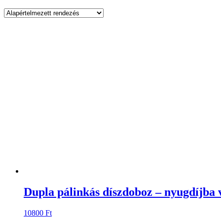
Dupla pálinkás díszdoboz – nyugdíjba 
10800
Ft