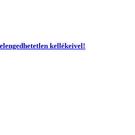
lengedhetetlen kellékeivel!