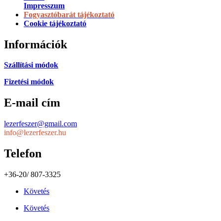
Impresszum
Fogyasztóbarát tájékoztató
Cookie tájékoztató
Információk
Szállítási módok
Fizetési módok
E-mail cím
lezerfeszer@gmail.com
info@lezerfeszer.hu
Telefon
+36-20/ 807-3325
Követés
Követés