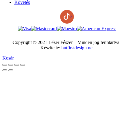
Követés
>
Copyright © 2021 Lézer Fészer – Minden jog fenntartva |
Készítette:
butfirstdesign.net
Kosár