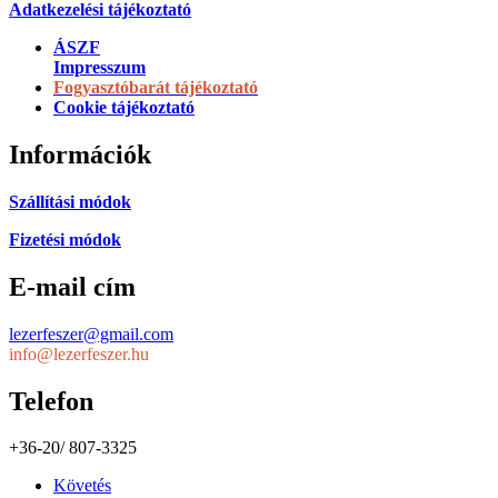
Adatkezelési tájékoztató
ÁSZF
Impresszum
Fogyasztóbarát tájékoztató
Cookie tájékoztató
Információk
Szállítási módok
Fizetési módok
E-mail cím
lezerfeszer@gmail.com
info@lezerfeszer.hu
Telefon
+36-20/ 807-3325
Követés