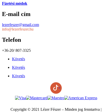
Fizetési módok
E-mail cím
lezerfeszer@gmail.com
info@lezerfeszer.hu
Telefon
+36-20/ 807-3325
Követés
Követés
Követés
>
Copyright © 2021 Lézer Fészer – Minden jog fenntartva |