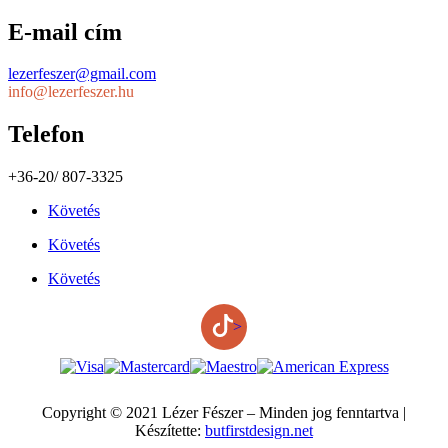
E-mail cím
lezerfeszer@gmail.com
info@lezerfeszer.hu
Telefon
+36-20/ 807-3325
Követés
Követés
Követés
>
Copyright © 2021 Lézer Fészer – Minden jog fenntartva |
Készítette:
butfirstdesign.net