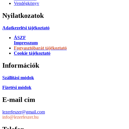
Vendégkönyv
Nyilatkozatok
Adatkezelési tájékoztató
ÁSZF
Impresszum
Fogyasztóbarát tájékoztató
Cookie tájékoztató
Információk
Szállítási módok
Fizetési módok
E-mail cím
lezerfeszer@gmail.com
info@lezerfeszer.hu