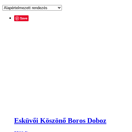
Save
Esküvői Köszönő Boros Doboz