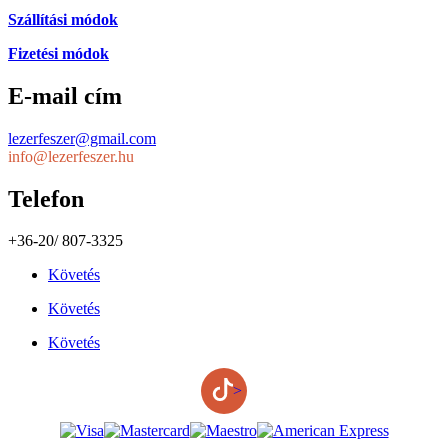
Szállítási módok
Fizetési módok
E-mail cím
lezerfeszer@gmail.com
info@lezerfeszer.hu
Telefon
+36-20/ 807-3325
Követés
Követés
Követés
>