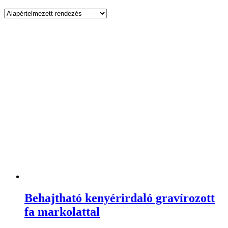
Behajtható kenyérirdaló gravírozott
fa markolattal