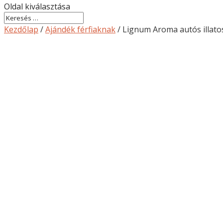
Oldal kiválasztása
Kezdőlap
/
Ajándék férfiaknak
/ Lignum Aroma autós illatos