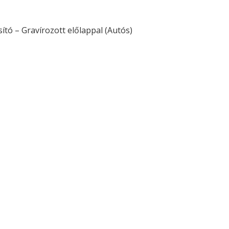
ító – Gravírozott előlappal (Autós)