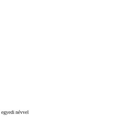
– egyedi névvel