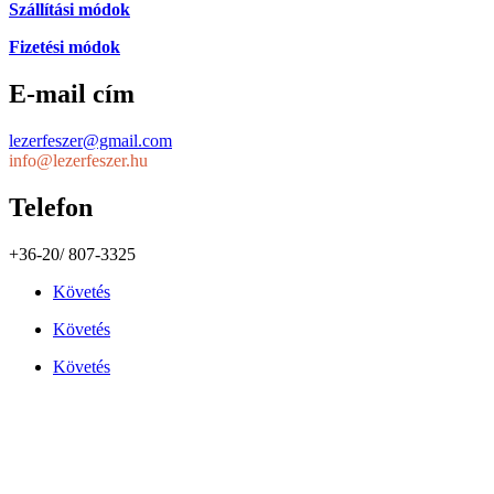
Szállítási módok
Fizetési módok
E-mail cím
lezerfeszer@gmail.com
info@lezerfeszer.hu
Telefon
+36-20/ 807-3325
Követés
Követés
Követés