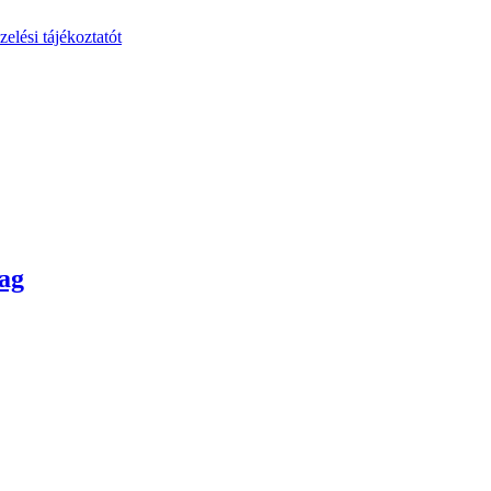
zelési tájékoztatót
ag