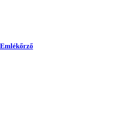
s Emlékőrző