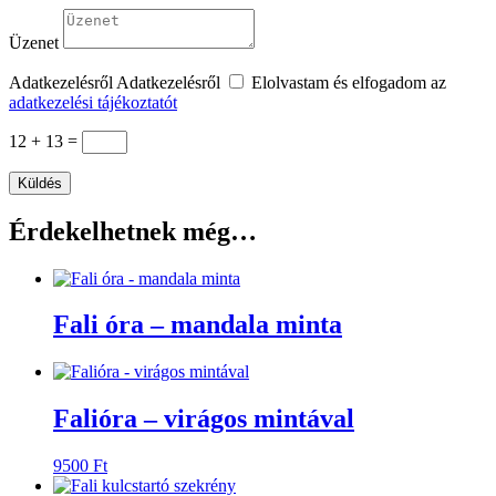
Üzenet
Adatkezelésről
Adatkezelésről
Elolvastam és elfogadom az
adatkezelési tájékoztatót
12 + 13
=
Küldés
Érdekelhetnek még…
Fali óra – mandala minta
Falióra – virágos mintával
9500
Ft