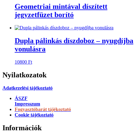
Geometriai mintával díszített
jegyzetfüzet borító
Dupla pálinkás díszdoboz – nyugdíjba
vonulásra
10800
Ft
Nyilatkozatok
Adatkezelési tájékoztató
ÁSZF
Impresszum
Fogyasztóbarát tájékoztató
Cookie tájékoztató
Információk