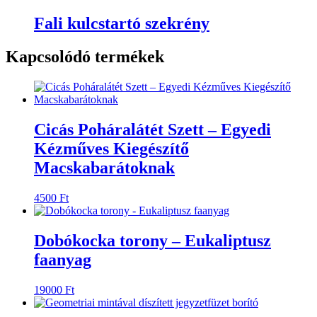
Fali kulcstartó szekrény
Kapcsolódó termékek
Cicás Poháralátét Szett – Egyedi
Kézműves Kiegészítő
Macskabarátoknak
4500
Ft
Dobókocka torony – Eukaliptusz
faanyag
19000
Ft