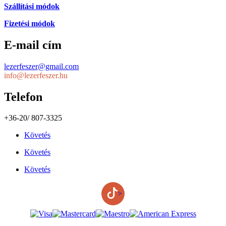
Szállítási módok
Fizetési módok
E-mail cím
lezerfeszer@gmail.com
info@lezerfeszer.hu
Telefon
+36-20/ 807-3325
Követés
Követés
Követés
>