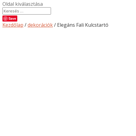
Oldal kiválasztása
Save
Kezdőlap
/
dekorációk
/ Elegáns Fali Kulcstartó