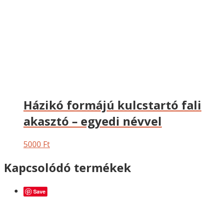
Házikó formájú kulcstartó fali
akasztó – egyedi névvel
5000
Ft
Kapcsolódó termékek
Save