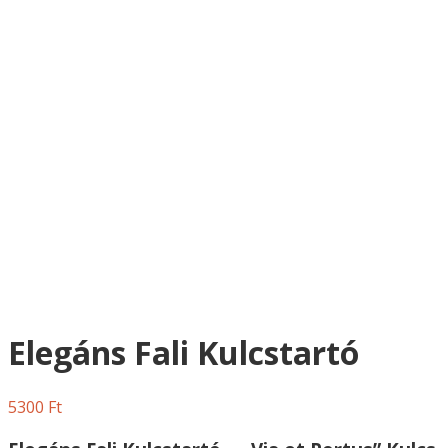
Elegáns Fali Kulcstartó
5300
Ft