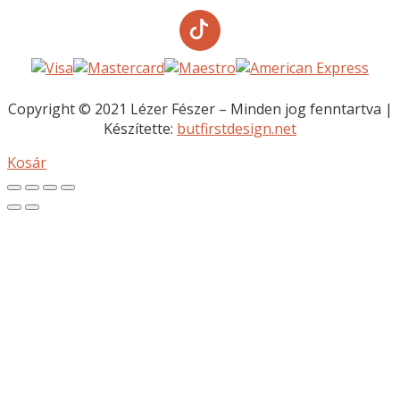
>
Copyright © 2021 Lézer Fészer – Minden jog fenntartva |
Készítette:
butfirstdesign.net
Kosár