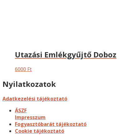
Utazási Emlékgyűjtő Doboz
6000
Ft
Nyilatkozatok
Adatkezelési tájékoztató
ÁSZF
Impresszum
Fogyasztóbarát tájékoztató
Cookie tájékoztató