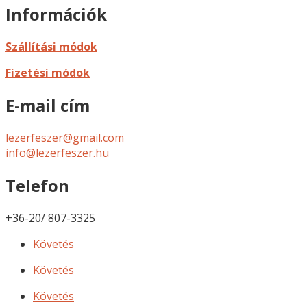
Információk
Szállítási módok
Fizetési módok
E-mail cím
lezerfeszer@gmail.com
info@lezerfeszer.hu
Telefon
+36-20/ 807-3325
Követés
Követés
Követés