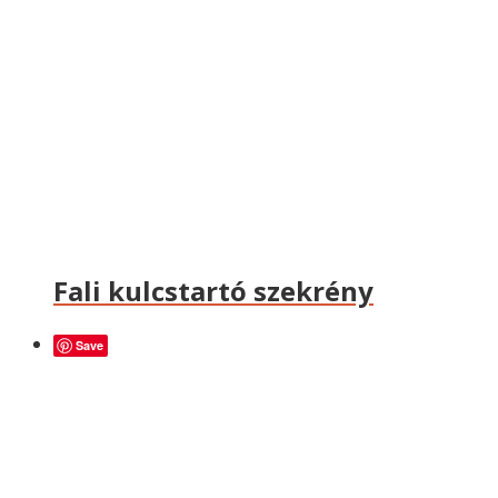
Fali kulcstartó szekrény
Save