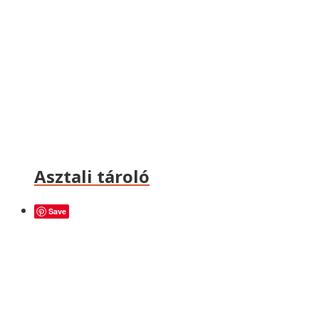
Asztali tároló
Save