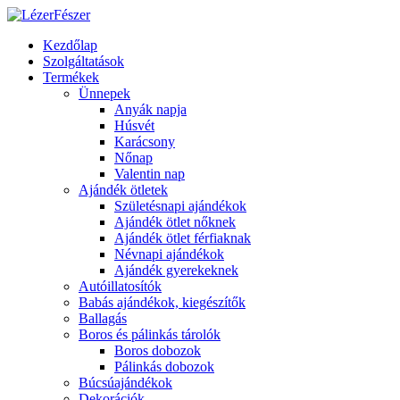
Kezdőlap
Szolgáltatások
Termékek
Ünnepek
Anyák napja
Húsvét
Karácsony
Nőnap
Valentin nap
Ajándék ötletek
Születésnapi ajándékok
Ajándék ötlet nőknek
Ajándék ötlet férfiaknak
Névnapi ajándékok
Ajándék gyerekeknek
Autóillatosítók
Babás ajándékok, kiegészítők
Ballagás
Boros és pálinkás tárolók
Boros dobozok
Pálinkás dobozok
Búcsúajándékok
Dekorációk