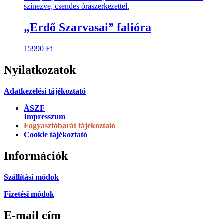
„Erdő Szarvasai” falióra
15990
Ft
Nyilatkozatok
Adatkezelési tájékoztató
ÁSZF
Impresszum
Fogyasztóbarát tájékoztató
Cookie tájékoztató
Információk
Szállítási módok
Fizetési módok
E-mail cím