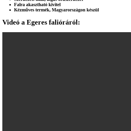
Falra akasztható kivitel
Kézműves termék, Magyarországon készül
Videó a
Egeres falióráról
: